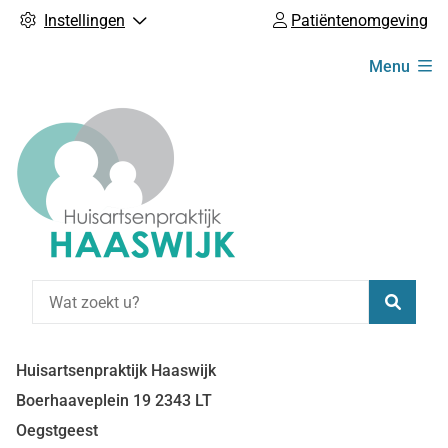
Instellingen
Patiëntenomgeving
Hoofdmenu
Menu
Zoeke
Huisartsenpraktijk Haaswijk
Boerhaaveplein
19
2343 LT
Oegstgeest