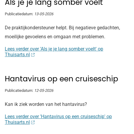
Als je je lang somber voelt
Publicatiedatum:
13-05-2026
De praktijkondersteuner helpt. Bij negatieve gedachten,
moeilijke gevoelens en omgaan met problemen.
Lees verder over 'Als je je lang somber voelt' op
Thuisarts.nl
Hantavirus op een cruiseschip
Publicatiedatum:
12-05-2026
Kan ik ziek worden van het hantavirus?
Lees verder over 'Hantavirus op een cruiseschip' op
Thuisarts.nl