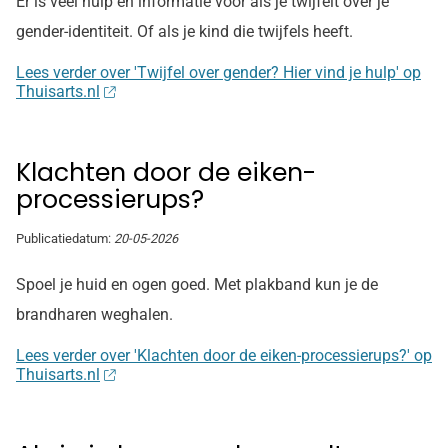
Er is veel hulp en informatie voor als je twijfelt over je
gender-identiteit. Of als je kind die twijfels heeft.
Lees verder over 'Twijfel over gender? Hier vind je hulp' op
Thuisarts.nl
Klachten door de eiken-
processierups?
Publicatiedatum:
20-05-2026
Spoel je huid en ogen goed. Met plakband kun je de
brandharen weghalen.
Lees verder over 'Klachten door de eiken-processierups?' op
Thuisarts.nl