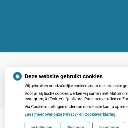
Deze website gebruikt cookies
Wij gebruiken noodzakelijke cookies zodat deze website g
Voor analytische cookies werken wij samen met Matomo en
Instagram, X (Twitter), Qualizorg, Patiëntenvertellen en 
Via Cookie-instellingen onderaan de website kunt u op i
Lees meer over onze Privacy- en Cookieverklaring.
Uw Zorg Online
|
Beheer
Instellingen
Weigeren
Accepteren