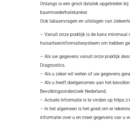
Onlangs is een groot datalek opgetreden bij
baarmoederhalskanker.
Ook labaanvragen en uitslagen van ziekenhui
– Vanuit onze praktijk is de kans minimaal d
huisartseninformatiesysteem om hebben geda
– Als uw gegevens vanuit onze praktijk deso
Diagnostics.
– Als u zeker wil weten of uw gegevens geraa
– Als u heeft deelgenomen aan het bevolki
Bevolkingsonderzoek Nederland.
– Actuele informatie is te vinden op https:/
– In het algemeen is het goed om er rekeni
informatie over u en meer gegevens van u 