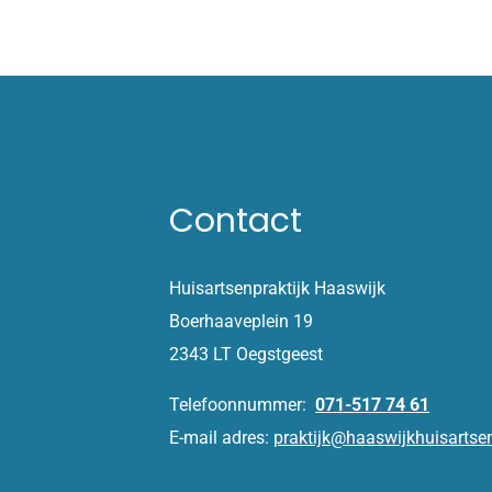
Contact
Huisartsenpraktijk Haaswijk
Boerhaaveplein 19
2343 LT Oegstgeest
Telefoonnummer:
071-517 74 61
E-mail adres:
praktijk@haaswijkhuisartsen