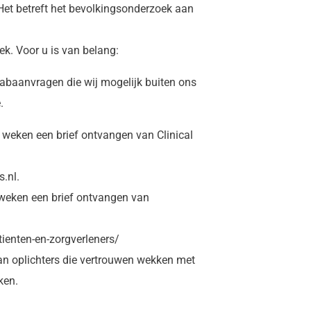
 Het betreft het bevolkingsonderzoek aan
k. Voor u is van belang:
 labaanvragen die wij mogelijk buiten ons
.
 weken een brief ontvangen van Clinical
.nl.
weken een brief ontvangen van
tienten-en-zorgverleners/
an oplichters die vertrouwen wekken met
ken.