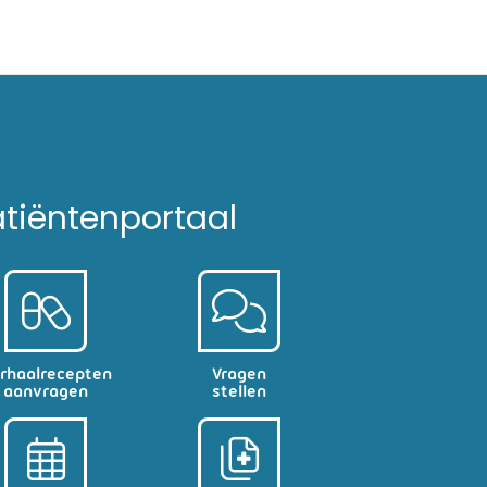
atiëntenportaal
rhaalrecepten
Vragen
aanvragen
stellen