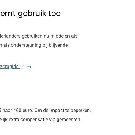
eemt gebruik toe
derlanders gebruiken nu middelen als
 als ondersteuning bij blijvende
 zorggids
5 naar 460 euro. Om de impact te beperken,
elijk extra compensatie via gemeenten.