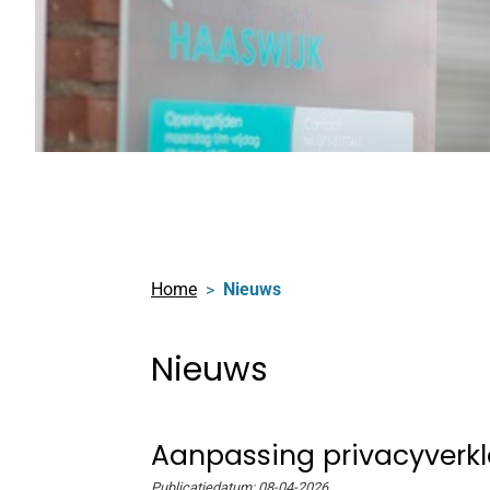
Home
Nieuws
Nieuws
Aanpassing privacyverkl
Publicatiedatum:
08-04-2026