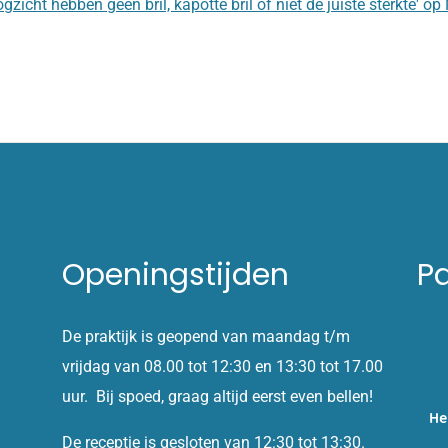
gzicht hebben geen bril, kapotte bril of niet de juiste sterkte' o
Openingstijden
P
De praktijk is geopend van maandag t/m
vrijdag van 08.00 tot 12:30 en 13:30 tot 17.00
uur. Bij spoed, graag altijd eerst even bellen!
He
De receptie is gesloten van 12:30 tot 13:30.