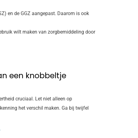
MSZ) en de GGZ aangepast. Daarom is ook
gebruik wilt maken van zorgbemiddeling door
dan een knobbeltje
theid cruciaal. Let niet alleen op
enning het verschil maken. Ga bij twijfel