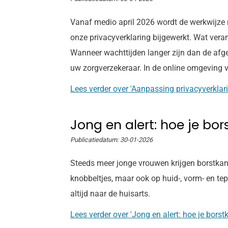
Vanaf medio april 2026 wordt de werkwijze
onze privacyverklaring bijgewerkt. Wat veran
Wanneer wachttijden langer zijn dan de afg
uw zorgverzekeraar. In de online omgeving va
Lees verder
over 'Aanpassing privacyverklar
Jong en alert: hoe je bor
Publicatiedatum:
30-01-2026
Steeds meer jonge vrouwen krijgen borstkanker
knobbeltjes, maar ook op huid-, vorm- en te
altijd naar de huisarts.
Lees verder
over 'Jong en alert: hoe je borst