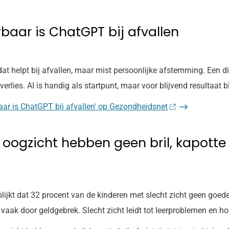
wbaar is ChatGPT bij afvallen
t helpt bij afvallen, maar mist persoonlijke afstemming. Een diëti
ies. AI is handig als startpunt, maar voor blijvend resultaat bli
baar is ChatGPT bij afvallen' op Gezondheidsnet
oogzicht hebben geen bril, kapotte br
ijkt dat 32 procent van de kinderen met slecht zicht geen goede
 vaak door geldgebrek. Slecht zicht leidt tot leerproblemen en ho