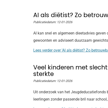
AI als diëtist? Zo betrou
Publicatiedatum:
12-01-2026
AI kan snel en algemeen dieetadvies geven da
gewoonten en adviseert duurzaam gewichtsverl
Lees verder
over 'AI als diëtist? Zo betrouw
Veel kinderen met slecht 
sterkte
Publicatiedatum:
12-01-2026
Uit onderzoek van het Jeugdeducatiefonds bl
leerlingen zonder passende bril naar school,