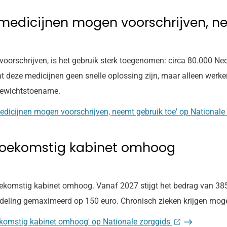
kmedicijnen mogen voorschrijven, n
oorschrijven, is het gebruik sterk toegenomen: circa 80.000 Ne
deze medicijnen geen snelle oplossing zijn, maar alleen werken
 gewichtstoename.
edicijnen mogen voorschrijven, neemt gebruik toe' op Nationale
 toekomstig kabinet omhoog
toekomstig kabinet omhoog. Vanaf 2027 stijgt het bedrag van 38
ndeling gemaximeerd op 150 euro. Chronisch zieken krijgen mog
oekomstig kabinet omhoog' op Nationale zorggids