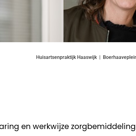
Huisartsenpraktijk Haaswijk
Boerhaaveplei
aring en werkwijze zorgbemiddeling