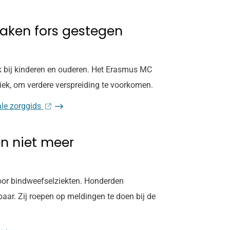
raken fors gestegen
ok bij kinderen en ouderen. Het Erasmus MC
iek, om verdere verspreiding te voorkomen.
ale zorggids
en niet meer
voor bindweefselziekten. Honderden
baar. Zij roepen op meldingen te doen bij de