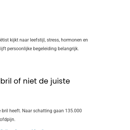
st kijkt naar leefstijl, stress, hormonen en
jft persoonlijke begeleiding belangrijk.
il of niet de juiste
 bril heeft. Naar schatting gaan 135.000
ofdpijn.